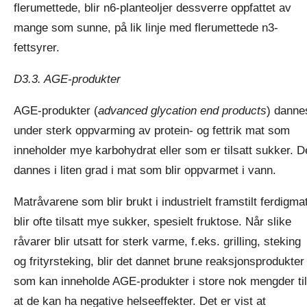
flerumettede, blir n6-planteoljer dessverre oppfattet av
mange som sunne, på lik linje med flerumettede n3-
fettsyrer.
D3.3. AGE-produkter
AGE-produkter (
advanced glycation end products
) danne
under sterk oppvarming av protein- og fettrik mat som
inneholder mye karbohydrat eller som er tilsatt sukker. D
dannes i liten grad i mat som blir oppvarmet i vann.
Matråvarene som blir brukt i industrielt framstilt ferdigmat
blir ofte tilsatt mye sukker, spesielt fruktose. Når slike
råvarer blir utsatt for sterk varme, f.eks. grilling, steking
og frityrsteking, blir det dannet brune reaksjonsprodukter
som kan inneholde AGE-produkter i store nok mengder til
at de kan ha negative helseeffekter. Det er vist at