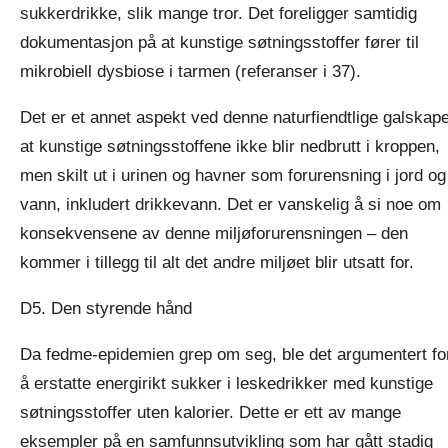
sukkerdrikke, slik mange tror. Det foreligger samtidig
dokumentasjon på at kunstige søtningsstoffer fører til
mikrobiell dysbiose i tarmen (referanser i 37).
Det er et annet aspekt ved denne naturfiendtlige galskap
at kunstige søtningsstoffene ikke blir nedbrutt i kroppen,
men skilt ut i urinen og havner som forurensning i jord og
vann, inkludert drikkevann. Det er vanskelig å si noe om
konsekvensene av denne miljøforurensningen – den
kommer i tillegg til alt det andre miljøet blir utsatt for.
D5. Den styrende hånd
Da fedme-epidemien grep om seg, ble det argumentert fo
å erstatte energirikt sukker i leskedrikker med kunstige
søtningsstoffer uten kalorier. Dette er ett av mange
eksempler på en samfunnsutvikling som har gått stadig