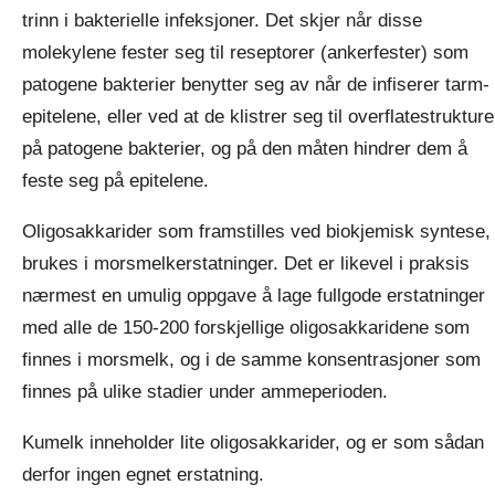
trinn i bakterielle infeksjoner. Det skjer når disse
molekylene fester seg til reseptorer (ankerfester) som
patogene bakterier benytter seg av når de infiserer tarm-
epitelene, eller ved at de klistrer seg til overflatestrukture
på patogene bakterier, og på den måten hindrer dem å
feste seg på epitelene.
Oligosakkarider som framstilles ved biokjemisk syntese,
brukes i morsmelkerstatninger. Det er likevel i praksis
nærmest en umulig oppgave å lage fullgode erstatninger
med alle de 150-200 forskjellige oligosakkaridene som
finnes i morsmelk, og i de samme konsentrasjoner som
finnes på ulike stadier under ammeperioden.
Kumelk inneholder lite oligosakkarider, og er som sådan
derfor ingen egnet erstatning.