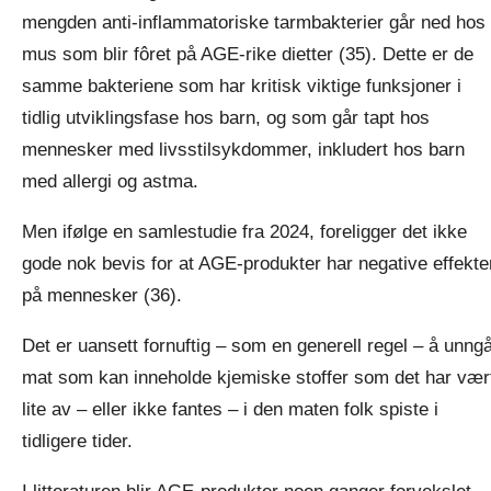
mengden anti-inflammatoriske tarmbakterier går ned hos
mus som blir fôret på AGE-rike dietter (35). Dette er de
samme bakteriene som har kritisk viktige funksjoner i
tidlig utviklingsfase hos barn, og som går tapt hos
mennesker med livsstilsykdommer, inkludert hos barn
med allergi og astma.
Men ifølge en samlestudie fra 2024, foreligger det ikke
gode nok bevis for at AGE-produkter har negative effekte
på mennesker (36).
Det er uansett fornuftig – som en generell regel – å unng
mat som kan inneholde kjemiske stoffer som det har vær
lite av – eller ikke fantes – i den maten folk spiste i
tidligere tider.