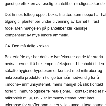
gunstige effekten av løselig plantefiber (= oligosakkarider
Det finnes folkegrupper, f.eks. Inuitter, som neppe har hat
tilgang til plantefiber under tilvenning av barnet til fast
føde. Men mangelen på plantefiber blir kanskje
kompensert av mye lengre ammetid.
C4. Den må tidlig krøkes
Bakteriefrie dyr har defekte lymfeknuter og de får sterkt
nedsatt evne til å bekjempe infeksjoner. I henhold til den
såkalte hygiene-hypotesen er kontakt med mikrober og
mikrobielle produkter i tidlige barneår nødvendig for å
«modne» immunsystemet, mens mangel på slik kontakt
fører til immunologiske feilreaksjoner. I kontakt med et ri
mikrobielt miljø, utvikler immunsystemet tvert imot
toleranse for stoffer som ellers ville kunne utløse astma 