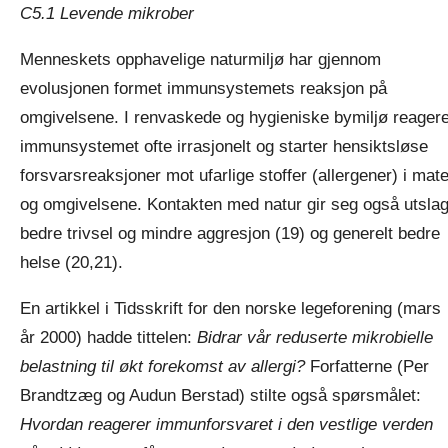
C5.1 Levende mikrober
Menneskets opphavelige naturmiljø har gjennom
evolusjonen formet immunsystemets reaksjon på
omgivelsene. I renvaskede og hygieniske bymiljø reager
immunsystemet ofte irrasjonelt og starter hensiktsløse
forsvarsreaksjoner mot ufarlige stoffer (allergener) i mat
og omgivelsene. Kontakten med natur gir seg også utslag
bedre trivsel og mindre aggresjon (19) og generelt bedre
helse (20,21).
En artikkel i Tidsskrift for den norske legeforening (mars
år 2000) hadde tittelen:
Bidrar vår reduserte mikrobielle
belastning til økt forekomst av allergi?
Forfatterne (Per
Brandtzæg og Audun Berstad) stilte også spørsmålet:
Hvordan reagerer immunforsvaret i den vestlige verden