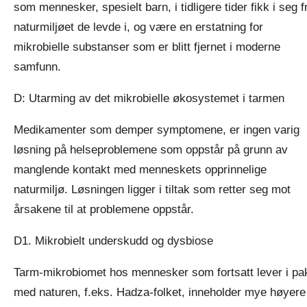
som mennesker, spesielt barn, i tidligere tider fikk i seg f
naturmiljøet de levde i, og være en erstatning for
mikrobielle substanser som er blitt fjernet i moderne
samfunn.
D: Utarming av det mikrobielle økosystemet i tarmen
Medikamenter som demper symptomene, er ingen varig
løsning på helseproblemene som oppstår på grunn av
manglende kontakt med menneskets opprinnelige
naturmiljø. Løsningen ligger i tiltak som retter seg mot
årsakene til at problemene oppstår.
D1. Mikrobielt underskudd og dysbiose
Tarm-mikrobiomet hos mennesker som fortsatt lever i pa
med naturen, f.eks. Hadza-folket, inneholder mye høyere