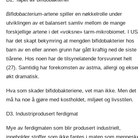
Bifidobacterium
-artene spiller en nøkkelrolle under
utviklingen av et balansert samliv mellom de mange
forskjellige artene i det «voksne» tarm-mikrobiomet. I U
har det skapt bekymring at mengden bifidobakterier hos
barn av en eller annen grunn har gått kraftig ned de siste
tiårene. Hos noen har de tilsynelatende forsvunnet helt
(27). Samtidig har forekomsten av astma, allergi og eks
økt dramatisk.
Hva som skader bifidobakteriene, vet man ikke. Men det
må ha noe å gjøre med kostholdet, miljøet og livsstilen.
D3. Industriprodusert ferdigmat
Mye av ferdigmaten som blir produsert industrielt,
inneholder stoffer som ikke fantes i maten som mennesk