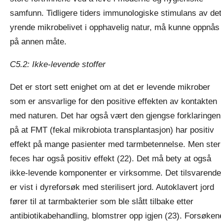
samfunn. Tidligere tiders immunologiske stimulans av de
yrende mikrobelivet i opphavelig natur, må kunne oppnås
på annen måte.
C5.2: Ikke-levende stoffer
Det er stort sett enighet om at det er levende mikrober
som er ansvarlige for den positive effekten av kontakten
med naturen. Det har også vært den gjengse forklaringen
på at FMT (fekal mikrobiota transplantasjon) har positiv
effekt på mange pasienter med tarmbetennelse. Men steri
feces har også positiv effekt (22). Det må bety at også
ikke-levende komponenter er virksomme. Det tilsvarende
er vist i dyreforsøk med sterilisert jord. Autoklavert jord
fører til at tarmbakterier som ble slått tilbake etter
antibiotikabehandling, blomstrer opp igjen (23). Forsøken