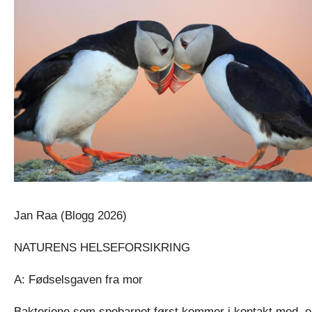
Jan Raa (Blogg 2026)
NATURENS HELSEFORSIKRING
A: Fødselsgaven fra mor
Bakteriene som spebarnet først kommer i kontakt med, e