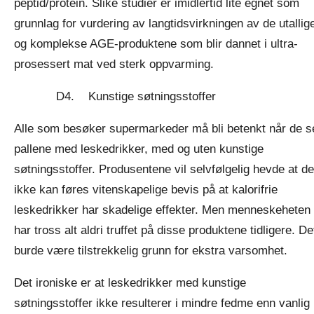
peptid/protein. Slike studier er imidlertid lite egnet som
grunnlag for vurdering av langtidsvirkningen av de utallig
og komplekse AGE-produktene som blir dannet i ultra-
prosessert mat ved sterk oppvarming.
D4. Kunstige søtningsstoffer
Alle som besøker supermarkeder må bli betenkt når de s
pallene med leskedrikker, med og uten kunstige
søtningsstoffer. Produsentene vil selvfølgelig hevde at de
ikke kan føres vitenskapelige bevis på at kalorifrie
leskedrikker har skadelige effekter. Men menneskeheten
har tross alt aldri truffet på disse produktene tidligere. De
burde være tilstrekkelig grunn for ekstra varsomhet.
Det ironiske er at leskedrikker med kunstige
søtningsstoffer ikke resulterer i mindre fedme enn vanlig