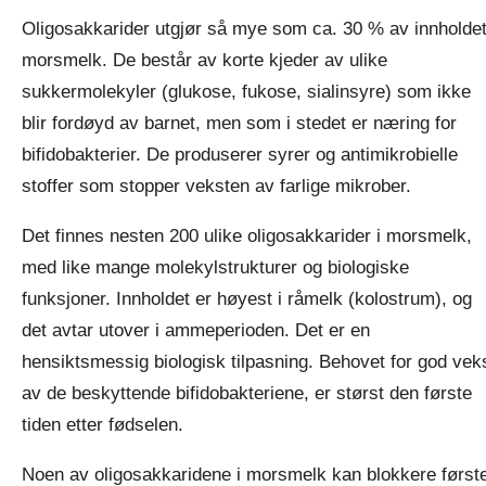
Oligosakkarider utgjør så mye som ca. 30 % av innholdet
morsmelk. De består av korte kjeder av ulike
sukkermolekyler (glukose, fukose, sialinsyre) som ikke
blir fordøyd av barnet, men som i stedet er næring for
bifidobakterier. De produserer syrer og antimikrobielle
stoffer som stopper veksten av farlige mikrober.
Det finnes nesten 200 ulike oligosakkarider i morsmelk,
med like mange molekylstrukturer og biologiske
funksjoner. Innholdet er høyest i råmelk (kolostrum), og
det avtar utover i ammeperioden. Det er en
hensiktsmessig biologisk tilpasning. Behovet for god vek
av de beskyttende bifidobakteriene, er størst den første
tiden etter fødselen.
Noen av oligosakkaridene i morsmelk kan blokkere først