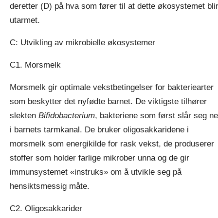
deretter (D) på hva som fører til at dette økosystemet bli
utarmet.
C: Utvikling av mikrobielle økosystemer
C1. Morsmelk
Morsmelk gir optimale vekstbetingelser for bakteriearter
som beskytter det nyfødte barnet. De viktigste tilhører
slekten
Bifidobacterium
, bakteriene som først slår seg n
i barnets tarmkanal. De bruker oligosakkaridene i
morsmelk som energikilde for rask vekst, de produserer
stoffer som holder farlige mikrober unna og de gir
immunsystemet «instruks» om å utvikle seg på
hensiktsmessig måte.
C2. Oligosakkarider