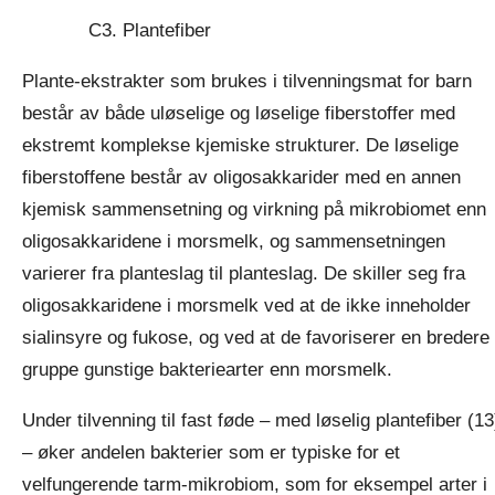
C3. Plantefiber
Plante-ekstrakter som brukes i tilvenningsmat for barn
består av både uløselige og løselige fiberstoffer med
ekstremt komplekse kjemiske strukturer. De løselige
fiberstoffene består av oligosakkarider med en annen
kjemisk sammensetning og virkning på mikrobiomet enn
oligosakkaridene i morsmelk, og sammensetningen
varierer fra planteslag til planteslag. De skiller seg fra
oligosakkaridene i morsmelk ved at de ikke inneholder
sialinsyre og fukose, og ved at de favoriserer en bredere
gruppe gunstige bakteriearter enn morsmelk.
Under tilvenning til fast føde – med løselig plantefiber (13
– øker andelen bakterier som er typiske for et
velfungerende tarm-mikrobiom, som for eksempel arter i