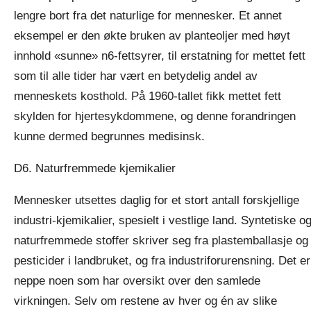
lengre bort fra det naturlige for mennesker. Et annet
eksempel er den økte bruken av planteoljer med høyt
innhold «sunne» n6-fettsyrer, til erstatning for mettet fett
som til alle tider har vært en betydelig andel av
menneskets kosthold. På 1960-tallet fikk mettet fett
skylden for hjertesykdommene, og denne forandringen
kunne dermed begrunnes medisinsk.
D6. Naturfremmede kjemikalier
Mennesker utsettes daglig for et stort antall forskjellige
industri-kjemikalier, spesielt i vestlige land. Syntetiske o
naturfremmede stoffer skriver seg fra plastemballasje og
pesticider i landbruket, og fra industriforurensning. Det er
neppe noen som har oversikt over den samlede
virkningen. Selv om restene av hver og én av slike