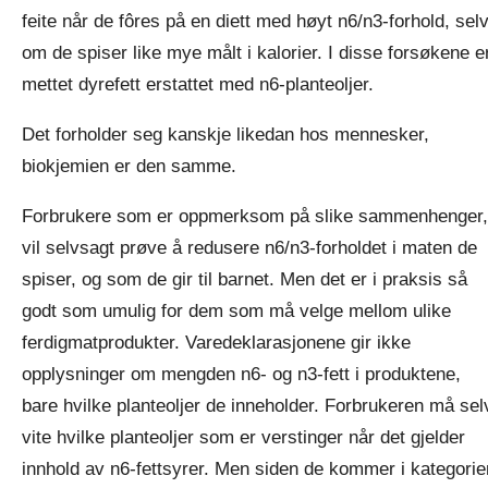
feite når de fôres på en diett med høyt n6/n3-forhold, sel
om de spiser like mye målt i kalorier. I disse forsøkene e
mettet dyrefett erstattet med n6-planteoljer.
Det forholder seg kanskje likedan hos mennesker,
biokjemien er den samme.
Forbrukere som er oppmerksom på slike sammenhenger,
vil selvsagt prøve å redusere n6/n3-forholdet i maten de
spiser, og som de gir til barnet. Men det er i praksis så
godt som umulig for dem som må velge mellom ulike
ferdigmatprodukter. Varedeklarasjonene gir ikke
opplysninger om mengden n6- og n3-fett i produktene,
bare hvilke planteoljer de inneholder. Forbrukeren må sel
vite hvilke planteoljer som er verstinger når det gjelder
innhold av n6-fettsyrer. Men siden de kommer i kategorie