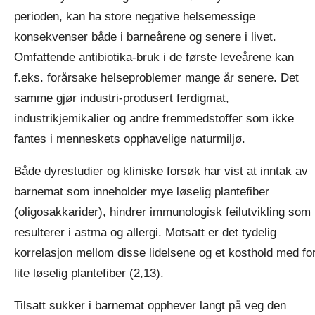
perioden, kan ha store negative helsemessige
konsekvenser både i barneårene og senere i livet.
Omfattende antibiotika-bruk i de første leveårene kan
f.eks. forårsake helseproblemer mange år senere. Det
samme gjør industri-produsert ferdigmat,
industrikjemikalier og andre fremmedstoffer som ikke
fantes i menneskets opphavelige naturmiljø.
Både dyrestudier og kliniske forsøk har vist at inntak av
barnemat som inneholder mye løselig plantefiber
(oligosakkarider), hindrer immunologisk feilutvikling som
resulterer i astma og allergi. Motsatt er det tydelig
korrelasjon mellom disse lidelsene og et kosthold med fo
lite løselig plantefiber (2,13).
Tilsatt sukker i barnemat opphever langt på veg den