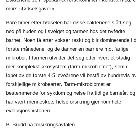
mors «fødselsgaver».
Bare timer etter fødselen har disse bakteriene slått seg
ned på huden og i svelget og tarmen hos det nyfødte
barnet. Noen få arter vokser raskt og blir dominerende i 
første månedene, og de danner en barriere mot farlige
mikrober. I tarmen utvikler det seg etter hvert et stadig
mer komplekst økosystem (tarm-mikrobiomet), som i
løpet av de første 4-5 leveårene vil bestå av hundrevis a
forskjellige mikrobearter. Tarm-mikrobiomet er
bestemmende for sykdom og helse fra tidlige barneår, og
har vært menneskets helseforsikring gjennom hele
evolusjonshistorien.
B: Brudd på forsikringsavtalen