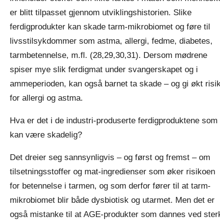
er blitt tilpasset gjennom utviklingshistorien. Slike
ferdigprodukter kan skade tarm-mikrobiomet og føre til
livsstilsykdommer som astma, allergi, fedme, diabetes,
tarmbetennelse, m.fl. (28,29,30,31). Dersom mødrene
spiser mye slik ferdigmat under svangerskapet og i
ammeperioden, kan også barnet ta skade – og gi økt risi
for allergi og astma.
Hva er det i de industri-produserte ferdigproduktene som
kan være skadelig?
Det dreier seg sannsynligvis – og først og fremst – om
tilsetningsstoffer og mat-ingredienser som øker risikoen
for betennelse i tarmen, og som derfor fører til at tarm-
mikrobiomet blir både dysbiotisk og utarmet. Men det er
også mistanke til at AGE-produkter som dannes ved ster