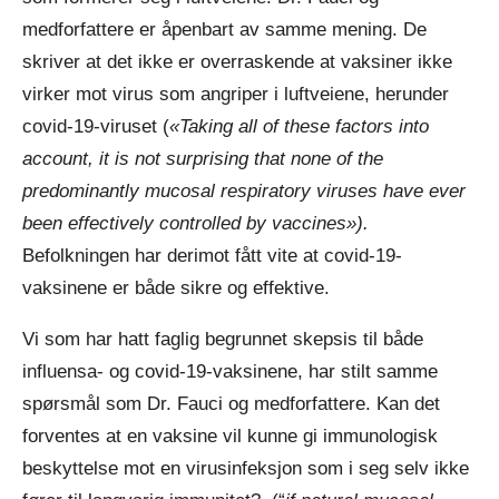
medforfattere er åpenbart av samme mening. De
skriver at det ikke er overraskende at vaksiner ikke
virker mot virus som angriper i luftveiene, herunder
covid-19-viruset (
«Taking all of these factors into
account, it is not surprising that none of the
predominantly mucosal respiratory viruses have ever
been effectively controlled by vaccines»).
Befolkningen har derimot fått vite at covid-19-
vaksinene er både sikre og effektive.
Vi som har hatt faglig begrunnet skepsis til både
influensa- og covid-19-vaksinene, har stilt samme
spørsmål som Dr. Fauci og medforfattere. Kan det
forventes at en vaksine vil kunne gi immunologisk
beskyttelse mot en virusinfeksjon som i seg selv ikke