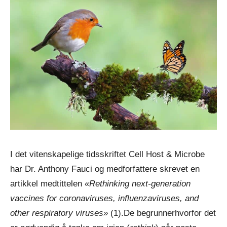
I det vitenskapelige tidsskriftet Cell Host & Microbe
har Dr. Anthony Fauci og medforfattere skrevet en
artikkel medtittelen
«Rethinking next-generation
vaccines for coronaviruses, influenzaviruses, and
other respiratory viruses»
(1).De begrunnerhvorfor det