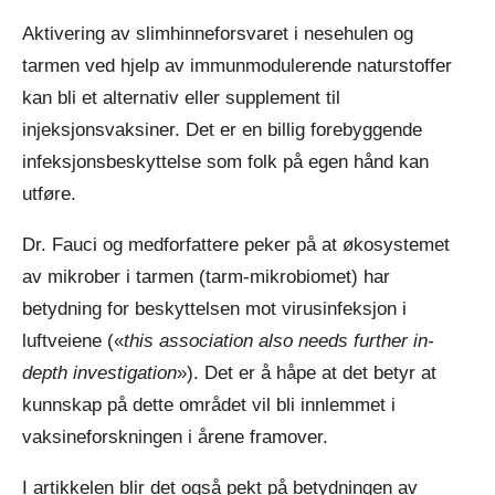
Aktivering av slimhinneforsvaret i nesehulen og
tarmen ved hjelp av immunmodulerende naturstoffer
kan bli et alternativ eller supplement til
injeksjonsvaksiner. Det er en billig forebyggende
infeksjonsbeskyttelse som folk på egen hånd kan
utføre.
Dr. Fauci og medforfattere peker på at økosystemet
av mikrober i tarmen (tarm-mikrobiomet) har
betydning for beskyttelsen mot virusinfeksjon i
luftveiene («
this association also needs further in-
depth investigation
»). Det er å håpe at det betyr at
kunnskap på dette området vil bli innlemmet i
vaksineforskningen i årene framover.
I artikkelen blir det også pekt på betydningen av