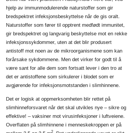
hjelp av immunmodulerende naturstoffer som gir
bredspektret infeksjonsbeskyttelse når de gis oralt.
Naturstoffer som fører til opptrent medfødt immunitet,
gir bredspektret og langvarig beskyttelse mot en rekke
infeksjonssykdommer, uten at det blir produsert
antistoff mot noen av de mikroorganismene som kan
forårsake sykdommene. Men det virker for godt til å
være sant for alle dem som fortsatt lever i den tro at
det er antistoffene som sirkulerer i blodet som er
avgjørende for infeksjonsmotstanden i slimhinnene.
Det er logisk at oppmerksomheten blir rettet på
slimhinneforsvaret når det skal utvikles nye – sikre og
effektive! – vaksiner mot virusinfeksjoner i luftveiene.
Overflaten på slimhinnene i menneskekroppen er på
2