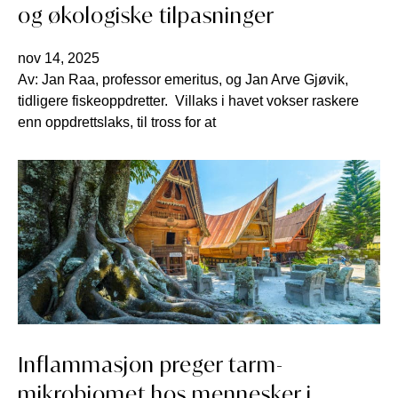
og økologiske tilpasninger
nov 14, 2025
Av: Jan Raa, professor emeritus, og Jan Arve Gjøvik,
tidligere fiskeoppdretter. Villaks i havet vokser raskere
enn oppdrettslaks, til tross for at
Inflammasjon preger tarm-
mikrobiomet hos mennesker i