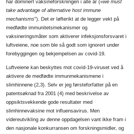
har dominert vaksineforskningen i alle år («
we must
take advantage of alternative host immune
mechanisms
”). Det er løfterikt at de legger vekt på
medfødte immunitetsmekanismer og
vaksineringsmåter som aktiverer infeksjonsforsvaret i
luftveiene, noe som ble så godt som ignorert under
forebyggingen og bekjempelsen av covid-19.
Luftveiene kan beskyttes mot covid-19-viruset ved å
aktivere de medfødte immunmekanismene i
slimhinnene (2,3). Selv er jeg førsteforfatter på en
patentsøknad fra 2001 (4) med beskrivelse av
oppsiktsvekkende gode resultater med
slimhinnevaksine mot influensavirus. Men
videreutvikling av denne oppdagelsen vant ikke fram i
den nasjonale konkurransen om forskningsmidler, og