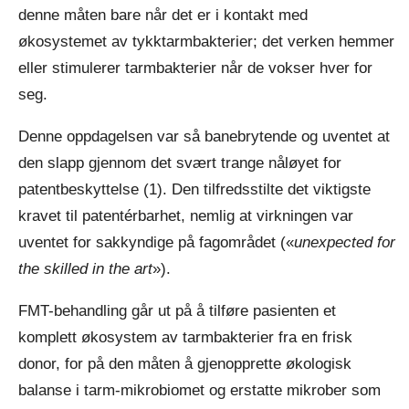
denne måten bare når det er i kontakt med
økosystemet av tykktarmbakterier; det verken hemmer
eller stimulerer tarmbakterier når de vokser hver for
seg.
Denne oppdagelsen var så banebrytende og uventet at
den slapp gjennom det svært trange nåløyet for
patentbeskyttelse (1). Den tilfredsstilte det viktigste
kravet til patentérbarhet, nemlig at virkningen var
uventet for sakkyndige på fagområdet («
unexpected for
the skilled in the art
»).
FMT-behandling går ut på å tilføre pasienten et
komplett økosystem av tarmbakterier fra en frisk
donor, for på den måten å gjenopprette økologisk
balanse i tarm-mikrobiomet og erstatte mikrober som