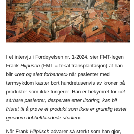
I et intervju i Fordøyelsen nr. 1-2024, sier FMT-legen
Frank
Hilpüsch
(FMT = fekal transplantasjon) at han
blir «
rett og slett forbannet
» når pasienter med
tarmsykdom kaster bort hundretusenvis av kroner på
produkter som ikke fungerer. Han er bekymret for «
at
sårbare pasienter, desperate etter lindring, kan bli
fristet til å prøve et produkt som ikke er grundig testet
gjennom dobbeltblindede studier
».
Når Frank
Hilpüsch
advarer så sterkt som han gjør,