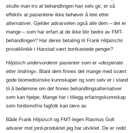
skulle man tro at behandlingen han selv gir, er så
effektiv at pasientene ikke behøver å lete etter
alternativer. Gjelder advarselen også alle dem – det er
mange – som har erfart at de ikke blir bedre av FMT-
behandlingen? Har deres betaling til Frank
Hilpüschs
privatklinikk i Harstad vært bortkastede penger?
Hilpüsch undervurderer
pasienter som er «
desperate
etter lindring»
. Blant dem finnes det mange med svært
gode biomedisinske kunnskaper og som selv er i stand
til å bedømme om det finnes behandlingsalternativer
som kan hjelpe. Mange har i tillegg erfaringskunnskap
som fordomsfrie fagfolk kan lære av.
Både Frank
Hilpüsch
og FMT-legen Rasmus Goll
advarer mot jord-produktet jeg har utviklet. De er redd