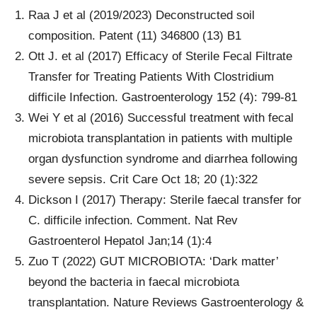
Raa J et al (2019/2023) Deconstructed soil
composition. Patent (11) 346800 (13) B1
Ott J. et al (2017) Efficacy of Sterile Fecal Filtrate
Transfer for Treating Patients With Clostridium
difficile Infection. Gastroenterology 152 (4): 799-81
Wei Y et al (2016) Successful treatment with fecal
microbiota transplantation in patients with multiple
organ dysfunction syndrome and diarrhea following
severe sepsis. Crit Care Oct 18; 20 (1):322
Dickson I (2017) Therapy: Sterile faecal transfer for
C. difficile infection. Comment. Nat Rev
Gastroenterol Hepatol Jan;14 (1):4
Zuo T (2022) GUT MICROBIOTA: ‘Dark matter’
beyond the bacteria in faecal microbiota
transplantation. Nature Reviews Gastroenterology &