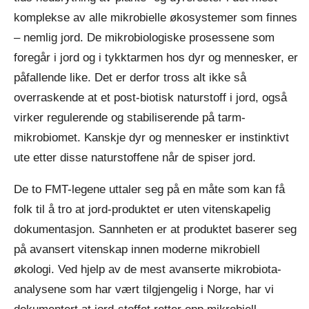
komplekse av alle mikrobielle økosystemer som finnes
– nemlig jord. De mikrobiologiske prosessene som
foregår i jord og i tykktarmen hos dyr og mennesker, er
påfallende like. Det er derfor tross alt ikke så
overraskende at et post-biotisk naturstoff i jord, også
virker regulerende og stabiliserende på tarm-
mikrobiomet. Kanskje dyr og mennesker er instinktivt
ute etter disse naturstoffene når de spiser jord.
De to FMT-legene uttaler seg på en måte som kan få
folk til å tro at jord-produktet er uten vitenskapelig
dokumentasjon. Sannheten er at produktet baserer seg
på avansert vitenskap innen moderne mikrobiell
økologi. Ved hjelp av de mest avanserte mikrobiota-
analysene som har vært tilgjengelig i Norge, har vi