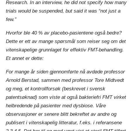
Research. In an interview, he did not specify how many
trials would be suspended, but said it was “not just a
few.”
Hvorfor ble 40 % av placebo-pasientene også bedre?
Dette er ett av mange spørsmål som reiser seg om det
vitenskapelige grunnlaget for effektiv FMT-behandling.
Et annet er dette:
For mange år siden gjennomførte nå avdøde professor
Arnold Berstad, sammen med professor Tore Midtvedt
og meg, et kontrollforsøk (beskrevet i svensk
patentsøknad) som viste at også bakteriefri FMT virket
helbredende på pasienter med dysbiose. Våre
observasjoner er senere blitt bekreftet av andre og
publisert i vitenskapelig litteratur, f.eks. i referansene