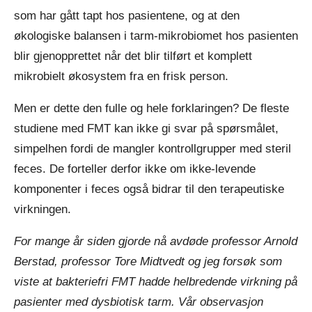
som har gått tapt hos pasientene, og at den
økologiske balansen i tarm-mikrobiomet hos pasienten
blir gjenopprettet når det blir tilført et komplett
mikrobielt økosystem fra en frisk person.
Men er dette den fulle og hele forklaringen? De fleste
studiene med FMT kan ikke gi svar på spørsmålet,
simpelhen fordi de mangler kontrollgrupper med steril
feces. De forteller derfor ikke om ikke-levende
komponenter i feces også bidrar til den terapeutiske
virkningen.
For mange år siden gjorde nå avdøde professor Arnold
Berstad, professor Tore Midtvedt og jeg forsøk som
viste at bakteriefri FMT hadde helbredende virkning på
pasienter med dysbiotisk tarm. Vår observasjon