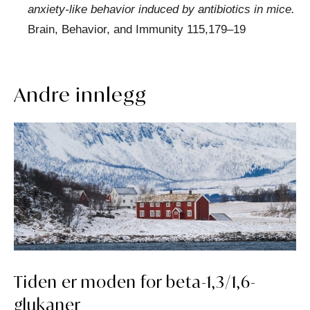
anxiety-like behavior induced by antibiotics in mice
.
Brain, Behavior, and Immunity 115,179–19
Andre innlegg
Tiden er moden for beta-1,3/1,6-
glukaner