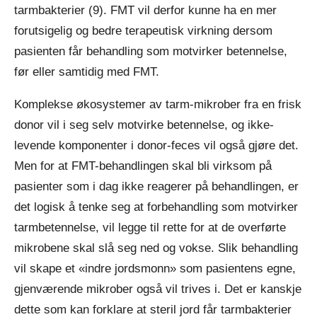
tarmbakterier (9). FMT vil derfor kunne ha en mer
forutsigelig og bedre terapeutisk virkning dersom
pasienten får behandling som motvirker betennelse,
før eller samtidig med FMT.
Komplekse økosystemer av tarm-mikrober fra en frisk
donor vil i seg selv motvirke betennelse, og ikke-
levende komponenter i donor-feces vil også gjøre det.
Men for at FMT-behandlingen skal bli virksom på
pasienter som i dag ikke reagerer på behandlingen, er
det logisk å tenke seg at forbehandling som motvirker
tarmbetennelse, vil legge til rette for at de overførte
mikrobene skal slå seg ned og vokse. Slik behandling
vil skape et «indre jordsmonn» som pasientens egne,
gjenværende mikrober også vil trives i. Det er kanskje
dette som kan forklare at steril jord får tarmbakterier