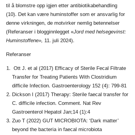
til å blomstre opp igjen etter antibiotikabehandling
(10). Det kan være huminstoffer som er ansvarlig for
denne virkningen, de motvirker nemlig betennelser
(Referanser i blogginnlegget «
Jord med helsegevinst:
Huminstoffene»,
11. juli 2024).
Referanser
Ott J. et al (2017) Efficacy of Sterile Fecal Filtrate
Transfer for Treating Patients With Clostridium
difficile Infection. Gastroenterology 152 (4): 799-81
Dickson I (2017) Therapy: Sterile faecal transfer for
C. difficile infection. Comment. Nat Rev
Gastroenterol Hepatol Jan;14 (1):4
Zuo T (2022) GUT MICROBIOTA: ‘Dark matter’
beyond the bacteria in faecal microbiota