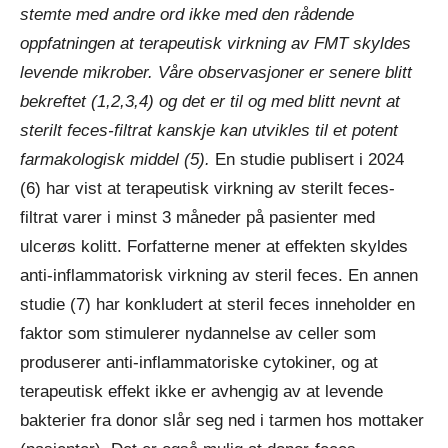
stemte med andre ord ikke med den rådende
oppfatningen at terapeutisk virkning av FMT skyldes
levende mikrober. Våre observasjoner er senere blitt
bekreftet (1,2,3,4) og det er til og med blitt nevnt at
sterilt feces-filtrat kanskje kan utvikles til et potent
farmakologisk middel (5).
En studie publisert i 2024
(6) har vist at terapeutisk virkning av sterilt feces-
filtrat varer i minst 3 måneder på pasienter med
ulcerøs kolitt. Forfatterne mener at effekten skyldes
anti-inflammatorisk virkning av steril feces. En annen
studie (7) har konkludert at steril feces inneholder en
faktor som stimulerer nydannelse av celler som
produserer anti-inflammatoriske cytokiner, og at
terapeutisk effekt ikke er avhengig av at levende
bakterier fra donor slår seg ned i tarmen hos mottaker