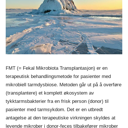
FMT (= Fekal Mikrobiota Transplantasjon) er en
terapeutisk behandlingsmetode for pasienter med
mikrobiell tarmdysbiose. Metoden går ut på å overføre
(transplantere) et komplett økosystem av
tykktarmsbakterier fra en frisk person (donor) til
pasienter med tarmsykdom. Det er en utbredt
antagelse at den terapeutiske virkningen skyldes at
levende mikrober i donor-feces tilbakefører mikrober