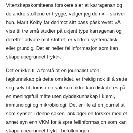
Vitenskapskomiteens forskere sier at karragenan og
de andre stoffene er trygge, velger jeg dem» – skriver
hun. Marit Kolby får derimot sitt pass påskrevet: «Å
vise til tre små studier på ukjent type karragenan og
deretter advare mot stoffet, er verken systematisk
eller grundig. Det er heller feilinformasjon som kan
skape ubegrunnet frykt».
Det er ikke til å forstå at en journalist uten
fagkunnskap på dette området, er freidig nok til å sette
seg selv til doms i en sak som ikke kan diskuteres på
en meningsfull måte uten dybdekunnskap i kjemi,
immunologi og mikrobiologi. Det er ille at en journalist
som synser i denne saken, anklager en forsker med et
annet syn enn VKM for å spre feilinformasjon som kan
skape ubegrunnet frykt i befolkningen.