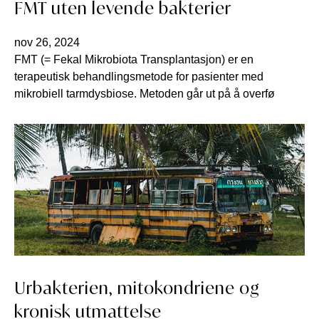
FMT uten levende bakterier
nov 26, 2024
FMT (= Fekal Mikrobiota Transplantasjon) er en
terapeutisk behandlingsmetode for pasienter med
mikrobiell tarmdysbiose. Metoden går ut på å overfø
Urbakterien, mitokondriene og
kronisk utmattelse