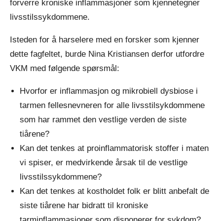
forverre kroniske inflammasjoner som kjennetegner
livsstilssykdommene.
Isteden for å harselere med en forsker som kjenner
dette fagfeltet, burde Nina Kristiansen derfor utfordre
VKM med følgende spørsmål:
Hvorfor er inflammasjon og mikrobiell dysbiose i
tarmen fellesnevneren for alle livsstilsykdommene
som har rammet den vestlige verden de siste
tiårene?
Kan det tenkes at proinflammatorisk stoffer i maten
vi spiser, er medvirkende årsak til de vestlige
livsstilssykdommene?
Kan det tenkes at kostholdet folk er blitt anbefalt de
siste tiårene har bidratt til kroniske
tarminflammasjoner som disponerer for sykdom?