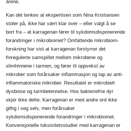
årene.
Kan det tenkes at ekspertisen som Nina Kristiansen
stoler på, ikke har vært klar over – eller valgt å se
bort fra – at karragenan fører til sykdomsdisponerende
forandringer i mikrobiomet? Omfattende mikrobiom-
forskning har vist at karragenan forstyrrer det
finregulerte samspillet mellom mikrobene og
slimhinnene i tarmen, og fører til oppvekst av
mikrober som forårsaker inflammasjon og tap av anti-
inflammatoriske mikrober. Resultatet er mikrobiell
dysbiose og tarmbetennelse. Hos bakteriefrie dyr
skjer ikke dette. Karragenan er med andre ord ikke
giftig i seg selv, men forårsaker
sykdomsdisponerende forandringer i mikrobiomet.
Konvensjonelle toksisitetsstudier med karragenan er