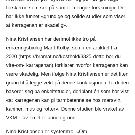
forskerne som ser på samlet mengde forskning». De
har ikke funnet «grundige og solide studier som viser
at karragenan er skadelig».
Nina Kristiansen har derimot ikke tro på
ernæringsbiolog Marit Kolby, som i en artikkel fra
2020 (https://bramat.no/kosthold/3325-dette-bor-du-
vite-om- karragenan) forklarer hvorfor karragenan kan
være skadelig. Men ifølge Nina Kristiansen er det liten
grunn til å legge vekt på denne konklusjonen, fordi den
baserer seg på enkeltstudier, deriblant én som har vist
«at karragenan kan gi tarmbetennelse hos marsvin,
kaniner, mus og rotter». Denne studien ble vraket av
VKM – av en eller annen grunn.
Nina Kristiansen er systemtro. «Om