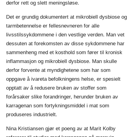
derfor rett og slett meningsløse.
Det er grundig dokumentert at mikrobiell dysbiose og
tarmbetennelse er fellesnevneren for alle
livsstilssykdommene i den vestlige verden. Man vet
dessuten at forekomsten av disse sykdommene har
sammenheng med et kosthold som fører til kronisk
inflammasjon og mikrobiell dysbiose. Man skulle
derfor forvente at myndighetene som har som
oppgave å ivareta befolkningens helse, er spesielt
opptatt av å redusere bruken av stoffer som
forårsaker slike forandringer, herunder bruken av
karragenan som fortykningsmiddel i mat som
produseres industrielt.
Nina Kristiansen gjør et poeng av at Marit Kolby