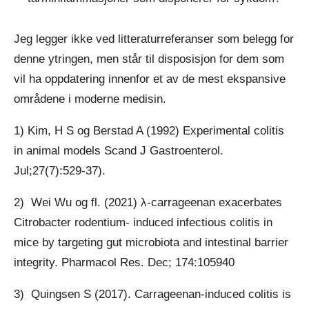
Jeg legger ikke ved litteraturreferanser som belegg for
denne ytringen, men står til disposisjon for dem som
vil ha oppdatering innenfor et av de mest ekspansive
områdene i moderne medisin.
1) Kim, H S og Berstad A (1992) Experimental colitis
in animal models Scand J Gastroenterol.
Jul;27(7):529-37).
2) Wei Wu og fl. (2021) λ-carrageenan exacerbates
Citrobacter rodentium- induced infectious colitis in
mice by targeting gut microbiota and intestinal barrier
integrity. Pharmacol Res. Dec; 174:105940
3) Quingsen S (2017). Carrageenan-induced colitis is