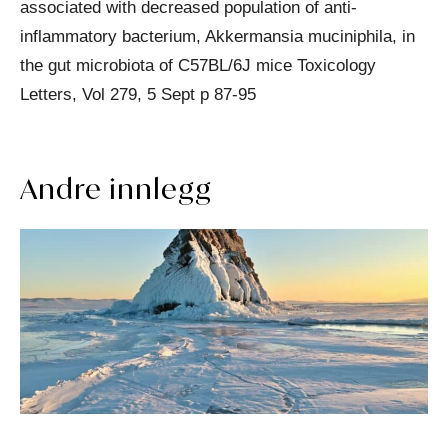
associated with decreased population of anti-
inflammatory bacterium, Akkermansia muciniphila, in
the gut microbiota of C57BL/6J mice Toxicology
Letters, Vol 279, 5 Sept p 87-95
Andre innlegg