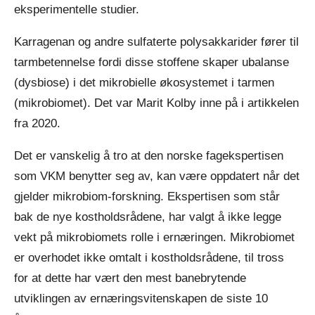
eksperimentelle studier.
Karragenan og andre sulfaterte polysakkarider fører til
tarmbetennelse fordi disse stoffene skaper ubalanse
(dysbiose) i det mikrobielle økosystemet i tarmen
(mikrobiomet). Det var Marit Kolby inne på i artikkelen
fra 2020.
Det er vanskelig å tro at den norske fagekspertisen
som VKM benytter seg av, kan være oppdatert når det
gjelder mikrobiom-forskning. Ekspertisen som står
bak de nye kostholdsrådene, har valgt å ikke legge
vekt på mikrobiomets rolle i ernæringen. Mikrobiomet
er overhodet ikke omtalt i kostholdsrådene, til tross
for at dette har vært den mest banebrytende
utviklingen av ernæringsvitenskapen de siste 10