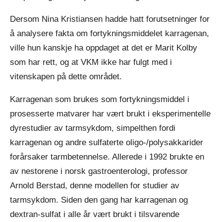
Dersom Nina Kristiansen hadde hatt forutsetninger for
å analysere fakta om fortykningsmiddelet karragenan,
ville hun kanskje ha oppdaget at det er Marit Kolby
som har rett, og at VKM ikke har fulgt med i
vitenskapen på dette området.
Karragenan som brukes som fortykningsmiddel i
prosesserte matvarer har vært brukt i eksperimentelle
dyrestudier av tarmsykdom, simpelthen fordi
karragenan og andre sulfaterte oligo-/polysakkarider
forårsaker tarmbetennelse. Allerede i 1992 brukte en
av nestorene i norsk gastroenterologi, professor
Arnold Berstad, denne modellen for studier av
tarmsykdom. Siden den gang har karragenan og
dextran-sulfat i alle år vært brukt i tilsvarende