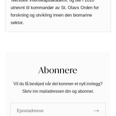
Tekniske Vitenskapsakademi, og ble i 2010
utnevnt til kommandør av St. Olavs Orden for
forskning og utvikling innen den biomarine
sektor.
Abonnere
Vil du få beskjed når det kommer et nytt innlegg?
Skriv inn mailadressen din og abonner.